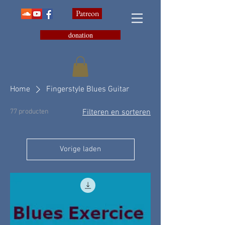
Patreon
donation
Home
Fingerstyle Blues Guitar
77 producten
Filteren en sorteren
Vorige laden